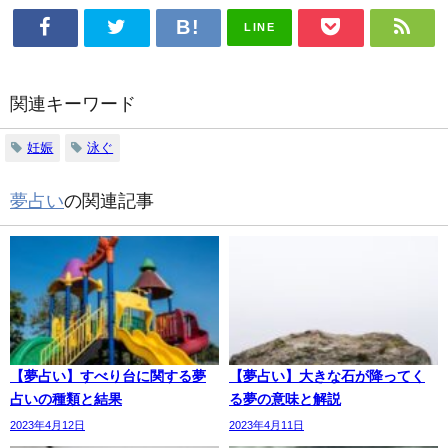
LINE
関連キーワード
妊娠
泳ぐ
夢占い
の関連記事
【夢占い】すべり台に関する夢
【夢占い】大きな石が降ってく
占いの種類と結果
る夢の意味と解説
2023年4月12日
2023年4月11日