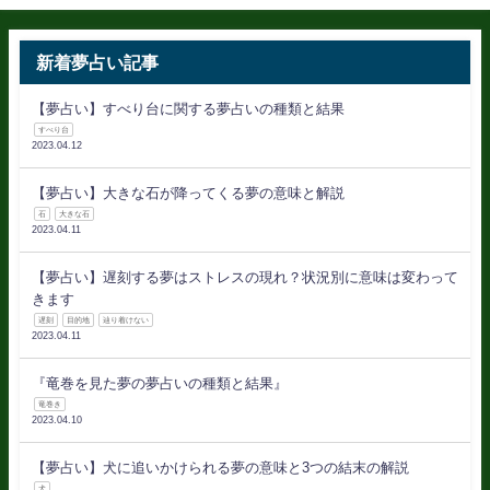
新着夢占い記事
【夢占い】すべり台に関する夢占いの種類と結果
すべり台
2023.04.12
【夢占い】大きな石が降ってくる夢の意味と解説
石
大きな石
2023.04.11
【夢占い】遅刻する夢はストレスの現れ？状況別に意味は変わって
きます
遅刻
目的地
辿り着けない
2023.04.11
『竜巻を見た夢の夢占いの種類と結果』
竜巻き
2023.04.10
【夢占い】犬に追いかけられる夢の意味と3つの結末の解説
犬