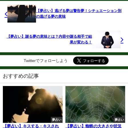
【夢占い】逃げる夢は警告夢！シチュエーション別
の逃げる夢の意味
【夢占い】謝る夢の意味とは？内容や謝る相手で結
果が変わる！
Twitterでフォローしよう
おすすめの記事
夢占い
夢占い
【夢占い】キスする・キスされ
【夢占い】蜘蛛の大きさや状況