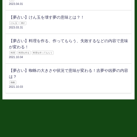
2023.04.01
【夢占い】けん玉を壊す夢の意味とは？！
けん玉
壊す
2023.03.31
【夢占い】料理を作る、作ってもらう、失敗するなどの内容で意味
が変わる！
料理
料理を作る
料理を作ってもらう
2021.10.04
【夢占い】蜘蛛の大きさや状況で意味が変わる！吉夢や凶夢の内容
は？
蜘蛛
2021.10.03