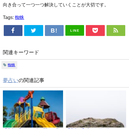
向き合って一つ一つ解決していくことが大切です。
Tags:
蜘蛛
LINE
関連キーワード
蜘蛛
夢占い
の関連記事