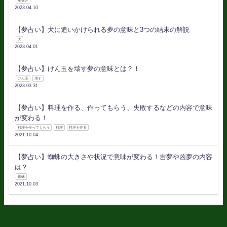
竜巻き
2023.04.10
【夢占い】犬に追いかけられる夢の意味と3つの結末の解説
犬
2023.04.01
【夢占い】けん玉を壊す夢の意味とは？！
けん玉
壊す
2023.03.31
【夢占い】料理を作る、作ってもらう、失敗するなどの内容で意味
が変わる！
料理を作ってもらう
料理
料理を作る
2021.10.04
【夢占い】蜘蛛の大きさや状況で意味が変わる！吉夢や凶夢の内容
は？
蜘蛛
2021.10.03