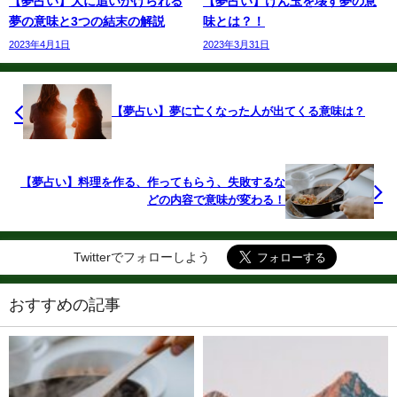
【夢占い】犬に追いかけられる
【夢占い】けん玉を壊す夢の意
夢の意味と3つの結末の解説
味とは？！
2023年4月1日
2023年3月31日
【夢占い】夢に亡くなった人が出てくる意味は？
【夢占い】料理を作る、作ってもらう、失敗するな
どの内容で意味が変わる！
Twitterでフォローしよう
おすすめの記事