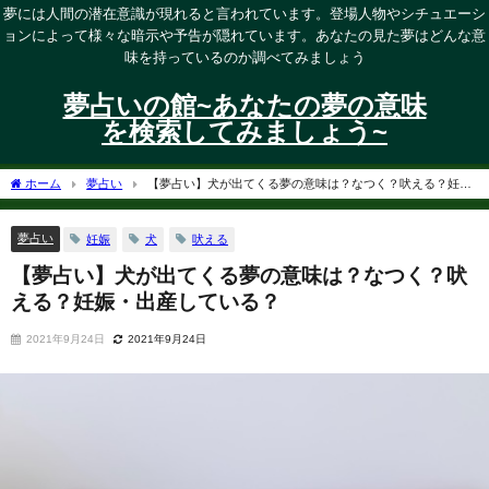
夢には人間の潜在意識が現れると言われています。登場人物やシチュエーシ
ョンによって様々な暗示や予告が隠れています。あなたの見た夢はどんな意
味を持っているのか調べてみましょう
夢占いの館~あなたの夢の意味
を検索してみましょう~
ホーム
夢占い
【夢占い】犬が出てくる夢の意味は？なつく？吠える？妊
娠・出産している？
夢占い
妊娠
犬
吠える
【夢占い】犬が出てくる夢の意味は？なつく？吠
える？妊娠・出産している？
2021年9月24日
2021年9月24日