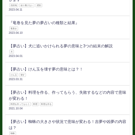
目的地
辿り着けない
遅刻
2023.04.11
『竜巻を見た夢の夢占いの種類と結果』
竜巻き
2023.04.10
【夢占い】犬に追いかけられる夢の意味と3つの結末の解説
犬
2023.04.01
【夢占い】けん玉を壊す夢の意味とは？！
けん玉
壊す
2023.03.31
【夢占い】料理を作る、作ってもらう、失敗するなどの内容で意味
が変わる！
料理を作ってもらう
料理
料理を作る
2021.10.04
【夢占い】蜘蛛の大きさや状況で意味が変わる！吉夢や凶夢の内容
は？
蜘蛛