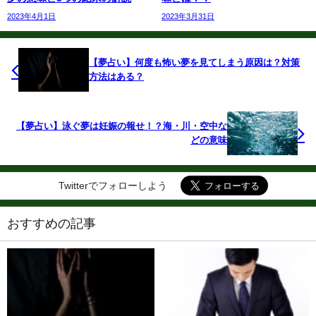
2023年4月1日
2023年3月31日
【夢占い】何度も怖い夢を見てしまう原因は？対策
方法はある？
【夢占い】泳ぐ夢は妊娠の報せ！？海・川・空中な
どの意味
Twitterでフォローしよう
おすすめの記事