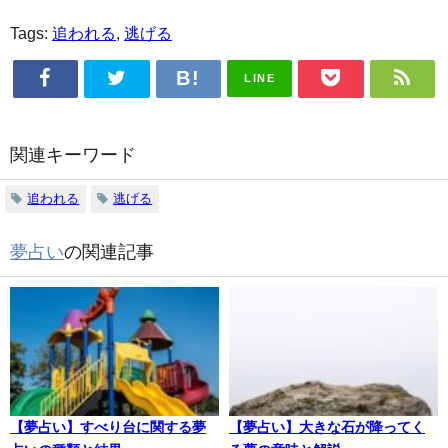
Tags:
追われる
,
逃げる
LINE
関連キーワード
追われる
逃げる
夢占い
の関連記事
【夢占い】すべり台に関する夢
【夢占い】大きな石が降ってく