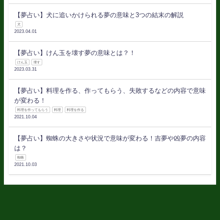
【夢占い】犬に追いかけられる夢の意味と3つの結末の解説
犬
2023.04.01
【夢占い】けん玉を壊す夢の意味とは？！
けん玉
壊す
2023.03.31
【夢占い】料理を作る、作ってもらう、失敗するなどの内容で意味
が変わる！
料理を作ってもらう
料理
料理を作る
2021.10.04
【夢占い】蜘蛛の大きさや状況で意味が変わる！吉夢や凶夢の内容
は？
蜘蛛
2021.10.03