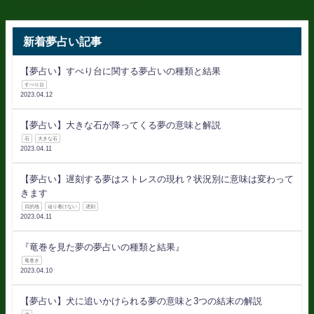
新着夢占い記事
【夢占い】すべり台に関する夢占いの種類と結果
すべり台
2023.04.12
【夢占い】大きな石が降ってくる夢の意味と解説
石
大きな石
2023.04.11
【夢占い】遅刻する夢はストレスの現れ？状況別に意味は変わって
きます
目的地
辿り着けない
遅刻
2023.04.11
『竜巻を見た夢の夢占いの種類と結果』
竜巻き
2023.04.10
【夢占い】犬に追いかけられる夢の意味と3つの結末の解説