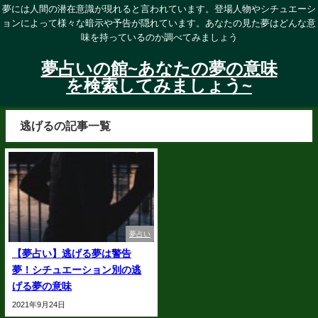
夢には人間の潜在意識が現れると言われています。登場人物やシチュエーシ
ョンによって様々な暗示や予告が隠れています。あなたの見た夢はどんな意
味を持っているのか調べてみましょう
夢占いの館~あなたの夢の意味
を検索してみましょう~
逃げるの記事一覧
夢占い
【夢占い】逃げる夢は警告
夢！シチュエーション別の逃
げる夢の意味
2021年9月24日