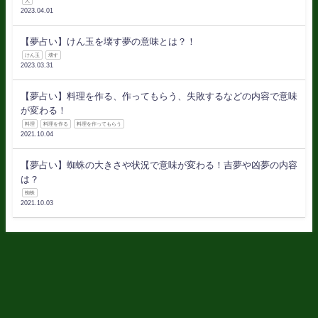
犬
2023.04.01
【夢占い】けん玉を壊す夢の意味とは？！
けん玉
壊す
2023.03.31
【夢占い】料理を作る、作ってもらう、失敗するなどの内容で意味
が変わる！
料理
料理を作る
料理を作ってもらう
2021.10.04
【夢占い】蜘蛛の大きさや状況で意味が変わる！吉夢や凶夢の内容
は？
蜘蛛
2021.10.03