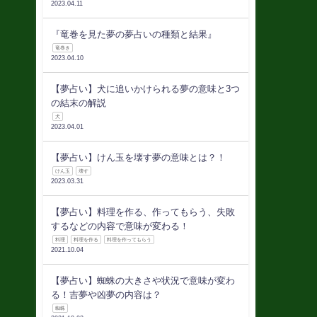
2023.04.11
『竜巻を見た夢の夢占いの種類と結果』
竜巻き
2023.04.10
【夢占い】犬に追いかけられる夢の意味と3つ
の結末の解説
犬
2023.04.01
【夢占い】けん玉を壊す夢の意味とは？！
けん玉
壊す
2023.03.31
【夢占い】料理を作る、作ってもらう、失敗
するなどの内容で意味が変わる！
料理
料理を作る
料理を作ってもらう
2021.10.04
【夢占い】蜘蛛の大きさや状況で意味が変わ
る！吉夢や凶夢の内容は？
蜘蛛