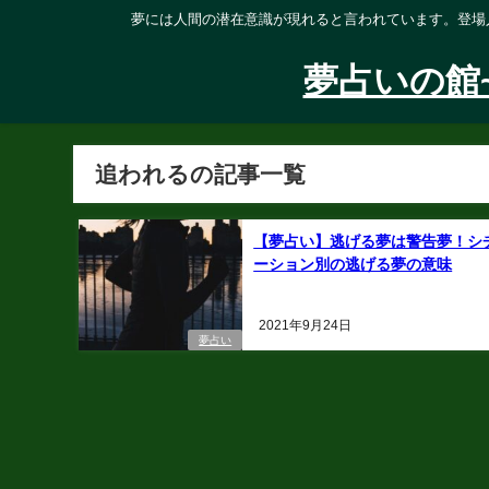
夢には人間の潜在意識が現れると言われています。登場
夢占いの館
追われるの記事一覧
【夢占い】逃げる夢は警告夢！シ
ーション別の逃げる夢の意味
2021年9月24日
夢占い