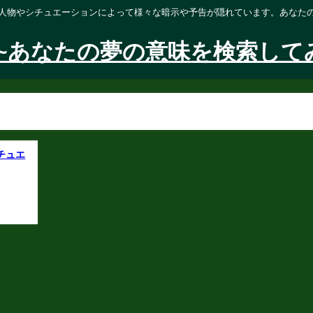
人物やシチュエーションによって様々な暗示や予告が隠れています。あなた
~あなたの夢の意味を検索して
チュエ