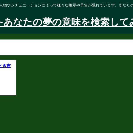
人物やシチュエーションによって様々な暗示や予告が隠れています。あなた
~あなたの夢の意味を検索して
とき吉