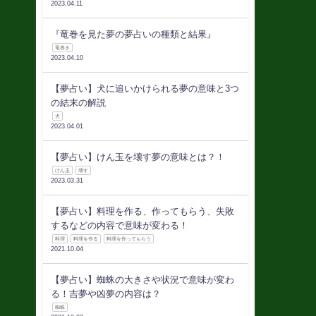
2023.04.11
『竜巻を見た夢の夢占いの種類と結果』
竜巻き
2023.04.10
【夢占い】犬に追いかけられる夢の意味と3つ
の結末の解説
犬
2023.04.01
【夢占い】けん玉を壊す夢の意味とは？！
けん玉
壊す
2023.03.31
【夢占い】料理を作る、作ってもらう、失敗
するなどの内容で意味が変わる！
料理
料理を作る
料理を作ってもらう
2021.10.04
【夢占い】蜘蛛の大きさや状況で意味が変わ
る！吉夢や凶夢の内容は？
蜘蛛