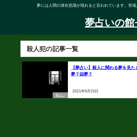
夢には人間の潜在意識が現れると言われています。登場
夢占いの館
殺人犯の記事一覧
【夢占い】殺人に関わる夢を見た
夢？凶夢？
2021年9月23日
夢占い