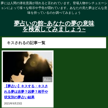
夢には人間の潜在意識が現れると言われています。登場人物やシチュエーシ
ョンによって様々な暗示や予告が隠れています。あなたの見た夢はどんな意
味を持っているのか調べてみましょう
夢占いの館~あなたの夢の意味
を検索してみましょう~
キスされるの記事一覧
夢占い
【夢占い】キスする・キスさ
れる夢は吉夢？凶夢？相手や
状況別の夢占い結果
2021年9月23日