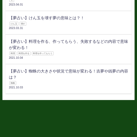
犬
2023.04.01
【夢占い】けん玉を壊す夢の意味とは？！
けん玉
壊す
2023.03.31
【夢占い】料理を作る、作ってもらう、失敗するなどの内容で意味
が変わる！
料理
料理を作る
料理を作ってもらう
2021.10.04
【夢占い】蜘蛛の大きさや状況で意味が変わる！吉夢や凶夢の内容
は？
蜘蛛
2021.10.03