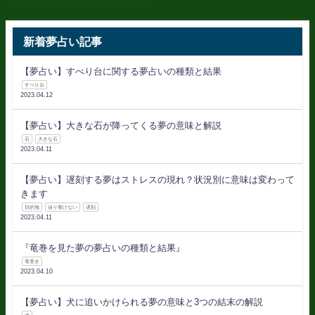
新着夢占い記事
【夢占い】すべり台に関する夢占いの種類と結果
すべり台
2023.04.12
【夢占い】大きな石が降ってくる夢の意味と解説
石
大きな石
2023.04.11
【夢占い】遅刻する夢はストレスの現れ？状況別に意味は変わって
きます
目的地
辿り着けない
遅刻
2023.04.11
『竜巻を見た夢の夢占いの種類と結果』
竜巻き
2023.04.10
【夢占い】犬に追いかけられる夢の意味と3つの結末の解説